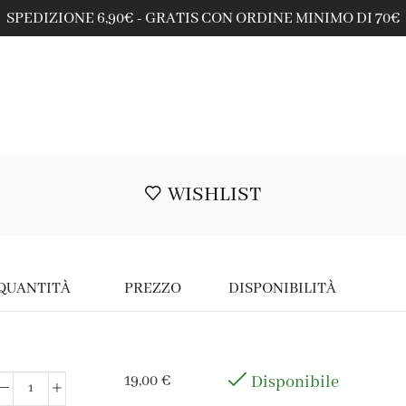
SPEDIZIONE 6,90€ - GRATIS CON ORDINE MINIMO DI 70€
WISHLIST
QUANTITÀ
PREZZO
DISPONIBILITÀ
19,00
€
Disponibile