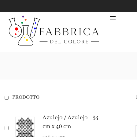
PRODOTTO
Azulejo / Azulejo - 34
cm x 40 cm