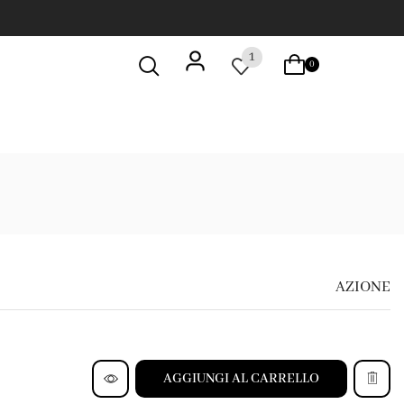
1
0
AZIONE
AGGIUNGI AL CARRELLO