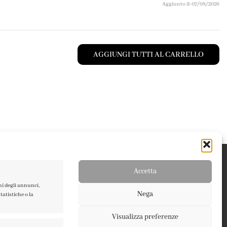
Aggiunto il: 07/08/2026
AGGIUNGI TUTTI AL CARRELLO
Accetta
ni degli annunci,
Nega
atistiche o la
Visualizza preferenze