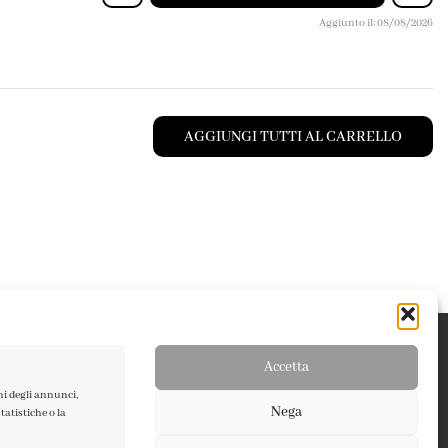
Aggiunto il: 08/08/2026
AGGIUNGI TUTTI AL CARRELLO
Accetta
ni degli annunci,
Nega
atistiche o la