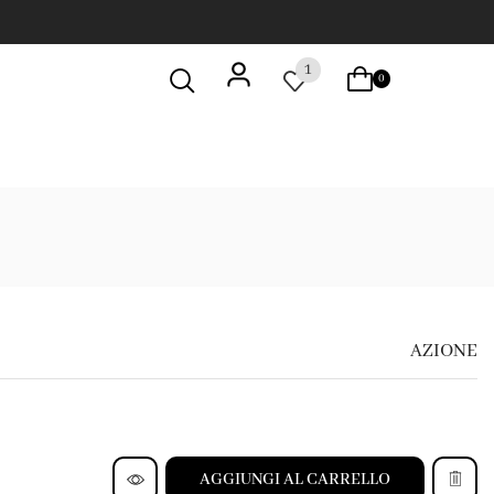
1
0
AZIONE
AGGIUNGI AL CARRELLO