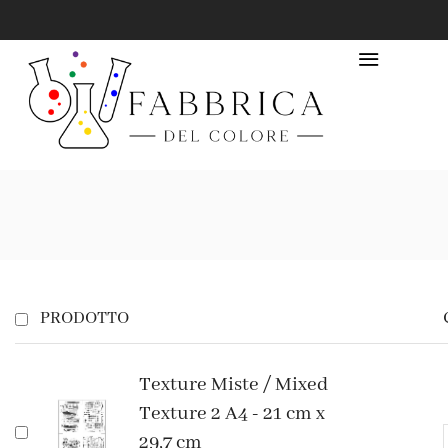
PRODOTTO
Texture Miste / Mixed
Texture 2 A4 - 21 cm x
29,7 cm