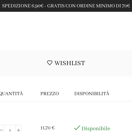
SPEDIZIONE 6,90€ - GRATIS CON ORDINE MINIMO DI 70€
WISHLIST
QUANTITÀ
PREZZO
DISPONIBILITÀ
11,70
€
Disponibile