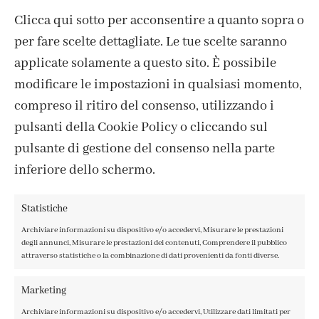
Clicca qui sotto per acconsentire a quanto sopra o
per fare scelte dettagliate. Le tue scelte saranno
applicate solamente a questo sito. È possibile
modificare le impostazioni in qualsiasi momento,
compreso il ritiro del consenso, utilizzando i
pulsanti della Cookie Policy o cliccando sul
pulsante di gestione del consenso nella parte
CONTATTI
inferiore dello schermo.
IL MIO ACCOUNT
ACCEDI / REGISTRATI
Statistiche
COOKIE POLICY
Archiviare informazioni su dispositivo e/o accedervi, Misurare le prestazioni
PRIVACY POLICY
degli annunci, Misurare le prestazioni dei contenuti, Comprendere il pubblico
TERMINI E CONDIZIONI
attraverso statistiche o la combinazione di dati provenienti da fonti diverse.
Marketing
Archiviare informazioni su dispositivo e/o accedervi, Utilizzare dati limitati per