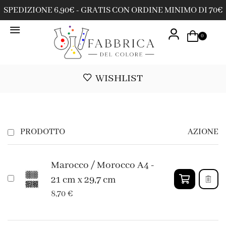
SPEDIZIONE 6,90€ - GRATIS CON ORDINE MINIMO DI 70€
0
WISHLIST
PRODOTTO
AZIONE
Marocco / Morocco A4 -
21 cm x 29,7 cm
8,70
€