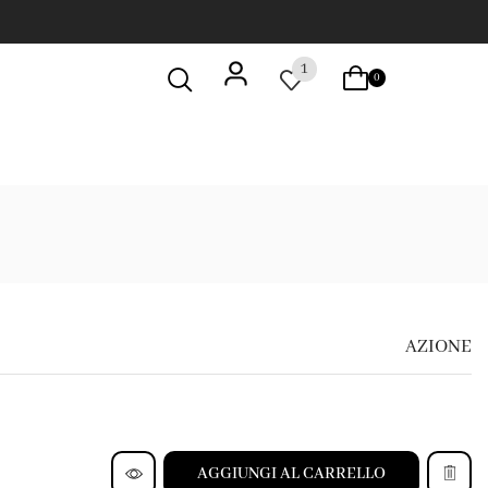
1
0
AZIONE
AGGIUNGI AL CARRELLO