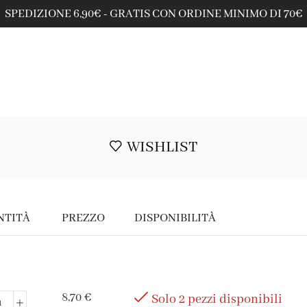
SPEDIZIONE 6,90€ - GRATIS CON ORDINE MINIMO DI 70€
WISHLIST
NTITÀ
PREZZO
DISPONIBILITÀ
8,70
€
Solo 2 pezzi disponibili