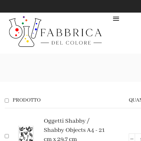
PRODOTTO
QUA
Oggetti Shabby /
Shabby Objects A4 - 21
cm x 29,7 cm