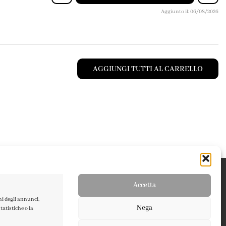
Aggiunto il: 06/08/2026
AGGIUNGI TUTTI AL CARRELLO
Accetta
ni degli annunci,
Nega
atistiche o la