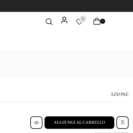
1
0
AZIONE
AGGIUNGI AL CARRELLO