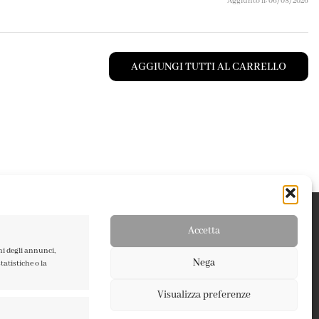
Aggiunto il: 06/08/2026
AGGIUNGI TUTTI AL CARRELLO
Accetta
ni degli annunci,
Nega
atistiche o la
Visualizza preferenze