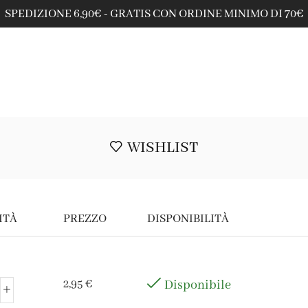
SPEDIZIONE 6,90€ - GRATIS CON ORDINE MINIMO DI 70€
WISHLIST
ITÀ
PREZZO
DISPONIBILITÀ
2,95
€
Disponibile