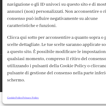
navigazione o gli ID univoci su questo sito e di mos
ACCEDI / REGISTRATI
IL MIO ACCOUNT
CONTATTI
annunci (non) personalizzati. Non acconsentire o rit
consenso può influire negativamente su alcune
caratteristiche e funzioni.
Clicca qui sotto per acconsentire a quanto sopra o 
scelte dettagliate. Le tue scelte saranno applicate 
a questo sito. È possibile modificare le impostazion
qualsiasi momento, compreso il ritiro del consenso
utilizzando i pulsanti della Cookie Policy o cliccan
FABBRICA DEL COLORE, VI
pulsante di gestione del consenso nella parte inferi
schermo.
Cookie Policy
Privacy Policy