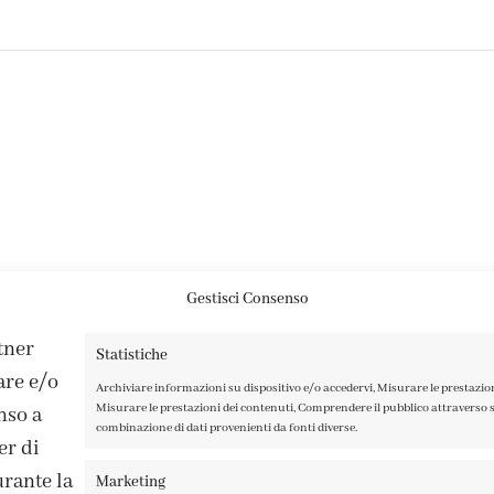
Gestisci Consenso
rtner
Statistiche
are e/o
Archiviare informazioni su dispositivo e/o accedervi, Misurare le prestazio
Misurare le prestazioni dei contenuti, Comprendere il pubblico attraverso st
nso a
combinazione di dati provenienti da fonti diverse.
er di
rante la
Marketing