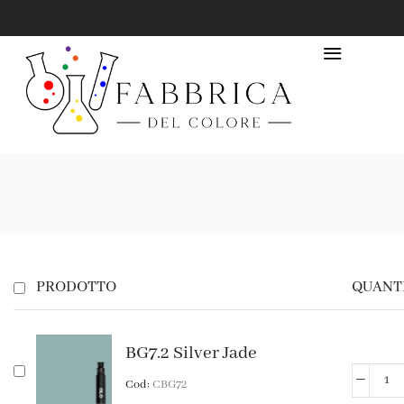
PRODOTTO
QUANT
BG7.2 Silver Jade
Cod:
CBG72