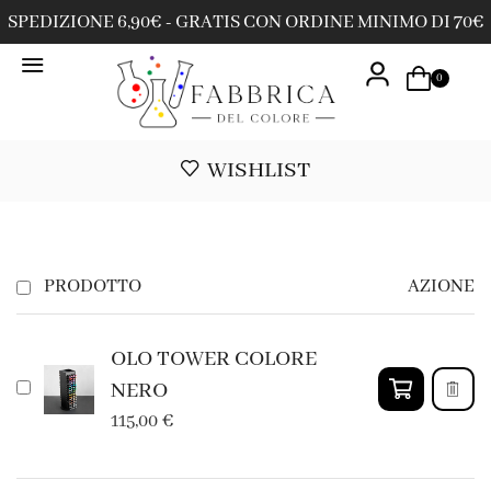
SPEDIZIONE 6,90€ - GRATIS CON ORDINE MINIMO DI 70€
0
WISHLIST
PRODOTTO
AZIONE
OLO TOWER COLORE
NERO
115,00
€