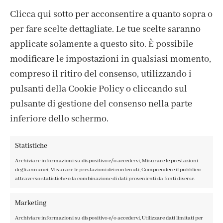
Clicca qui sotto per acconsentire a quanto sopra o
per fare scelte dettagliate. Le tue scelte saranno
applicate solamente a questo sito. È possibile
modificare le impostazioni in qualsiasi momento,
compreso il ritiro del consenso, utilizzando i
pulsanti della Cookie Policy o cliccando sul
pulsante di gestione del consenso nella parte
CONTATTI
inferiore dello schermo.
IL MIO ACCOUNT
ACCEDI / REGISTRATI
Statistiche
COOKIE POLICY
Archiviare informazioni su dispositivo e/o accedervi, Misurare le prestazioni
PRIVACY POLICY
degli annunci, Misurare le prestazioni dei contenuti, Comprendere il pubblico
TERMINI E CONDIZIONI
attraverso statistiche o la combinazione di dati provenienti da fonti diverse.
Marketing
Archiviare informazioni su dispositivo e/o accedervi, Utilizzare dati limitati per