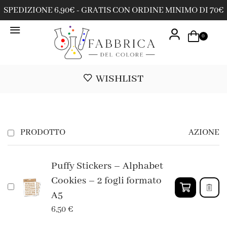
SPEDIZIONE 6,90€ - GRATIS CON ORDINE MINIMO DI 70€
0
WISHLIST
PRODOTTO
AZIONE
Puffy Stickers – Alphabet
Cookies – 2 fogli formato
A5
6,50
€