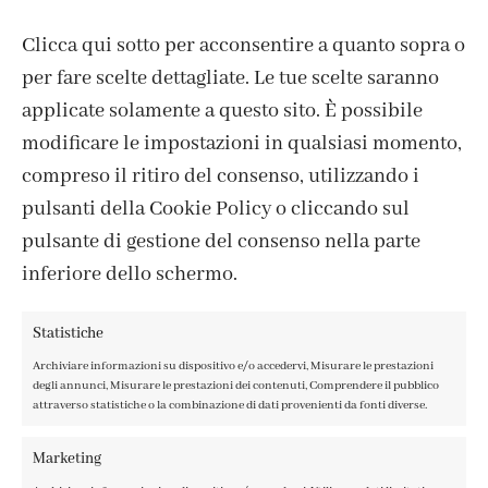
Clicca qui sotto per acconsentire a quanto sopra o
per fare scelte dettagliate. Le tue scelte saranno
applicate solamente a questo sito. È possibile
modificare le impostazioni in qualsiasi momento,
compreso il ritiro del consenso, utilizzando i
pulsanti della Cookie Policy o cliccando sul
pulsante di gestione del consenso nella parte
inferiore dello schermo.
CONTATTI
IL MIO ACCOUNT
Statistiche
ACCEDI / REGISTRATI
COOKIE POLICY
Archiviare informazioni su dispositivo e/o accedervi, Misurare le prestazioni
degli annunci, Misurare le prestazioni dei contenuti, Comprendere il pubblico
PRIVACY POLICY
attraverso statistiche o la combinazione di dati provenienti da fonti diverse.
TERMINI E CONDIZIONI
Marketing